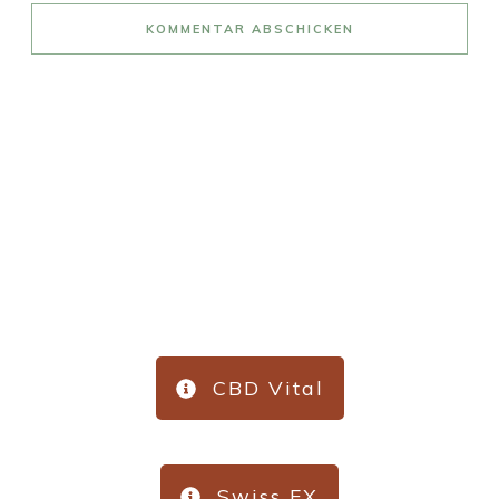
KOMMENTAR ABSCHICKEN
3 Top-Produkte
CBD Vital
Swiss FX