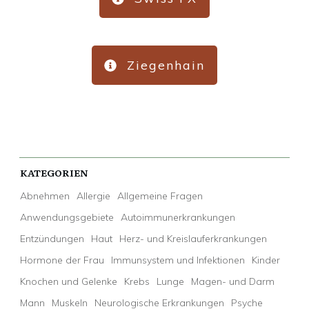
Ziegenhain
KATEGORIEN
Abnehmen
Allergie
Allgemeine Fragen
Anwendungsgebiete
Autoimmunerkrankungen
Entzündungen
Haut
Herz- und Kreislauferkrankungen
Hormone der Frau
Immunsystem und Infektionen
Kinder
Knochen und Gelenke
Krebs
Lunge
Magen- und Darm
Mann
Muskeln
Neurologische Erkrankungen
Psyche