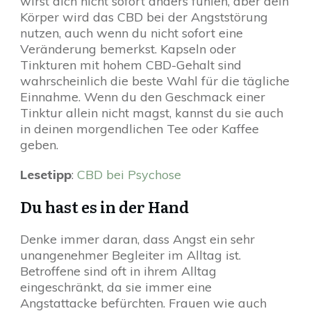
wirst dich nicht sofort anders fühlen, aber dein
Körper wird das CBD bei der Angststörung
nutzen, auch wenn du nicht sofort eine
Veränderung bemerkst. Kapseln oder
Tinkturen mit hohem CBD-Gehalt sind
wahrscheinlich die beste Wahl für die tägliche
Einnahme. Wenn du den Geschmack einer
Tinktur allein nicht magst, kannst du sie auch
in deinen morgendlichen Tee oder Kaffee
geben.
Lesetipp
:
CBD bei Psychose
Du hast es in der Hand
Denke immer daran, dass Angst ein sehr
unangenehmer Begleiter im Alltag ist.
Betroffene sind oft in ihrem Alltag
eingeschränkt, da sie immer eine
Angstattacke befürchten. Frauen wie auch