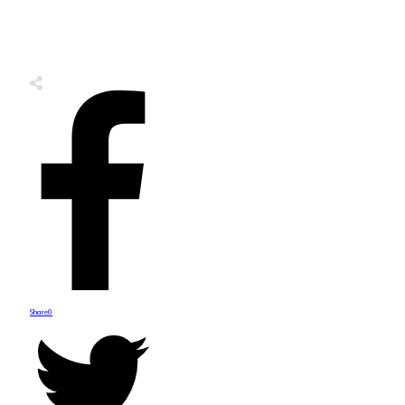
Share
0