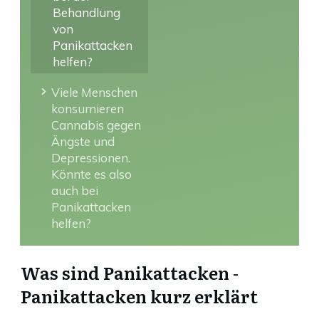
Behandlung
von
Panikattacken
helfen?
Viele Menschen
konsumieren
Cannabis gegen
Ängste und
Depressionen.
Könnte es also
auch bei
Panikattacken
helfen?
Was sind Panikattacken -
Panikattacken kurz erklärt