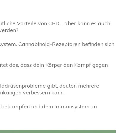
tliche Vorteile von CBD - aber kann es auch
werden?
ystem. Cannabinoid-Rezeptoren befinden sich
tet das, dass dein Körper den Kampf gegen
ilddrüsenprobleme gibt, deuten mehrere
rankungen verbessern kann.
zu bekämpfen und dein Immunsystem zu