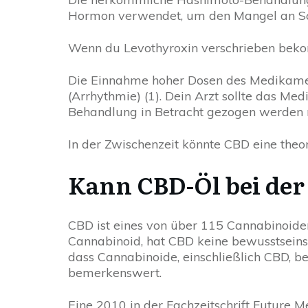
Hormon verwendet, um den Mangel an Sc
Wenn du Levothyroxin verschrieben bekom
Die Einnahme hoher Dosen des Medikamen
(Arrhythmie) (1). Dein Arzt sollte das Med
Behandlung in Betracht gezogen werden 
In der Zwischenzeit könnte CBD eine the
Kann CBD-Öl bei de
CBD ist eines von über 115 Cannabinoid
Cannabinoid, hat CBD keine bewusstsein
dass Cannabinoide, einschließlich CBD,
bemerkenswert.
Eine 2010 in der Fachzeitschrift Future 