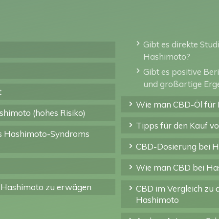
Gibt es direkte Stu
Hashimoto?
Gibt es positive Be
und großartige Erge
t
Wie man CBD-Öl für
shimoto (hohes Risiko)
Tipps für den Kauf 
es Hashimoto-Syndroms
CBD-Dosierung bei 
Wie man CBD bei Ha
i Hashimoto zu erwägen
CBD im Vergleich zu a
Hashimoto