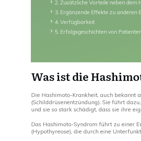
2. Zusätzliche Vorteile neben de
3. Ergänzende Effekte zu anderen
4. Verfügbarkeit
5. Erfolgsgeschichten von Patiente
Was ist die Hashimo
Die Hashimoto-Krankheit, auch bekannt al
(Schilddrüsenentzündung). Sie führt daz
und sie so stark schädigt, dass sie ihre 
Das Hashimoto-Syndrom führt zu einer En
(Hypothyreose), die durch eine Unterfunkt