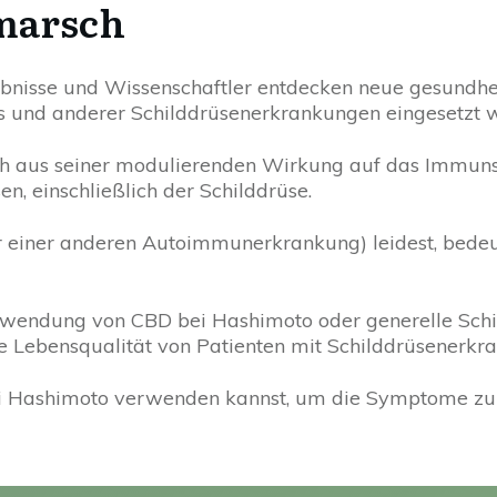
rmarsch
bnisse und Wissenschaftler entdecken neue gesundhei
 und anderer Schilddrüsenerkrankungen eingesetzt 
ich aus seiner modulierenden Wirkung auf das Immuns
, einschließlich der Schilddrüse.
 einer anderen Autoimmunerkrankung) leidest, bedeu
erwendung von CBD bei Hashimoto oder generelle Sch
ie Lebensqualität von Patienten mit Schilddrüsenerk
 bei Hashimoto verwenden kannst, um die Symptome 