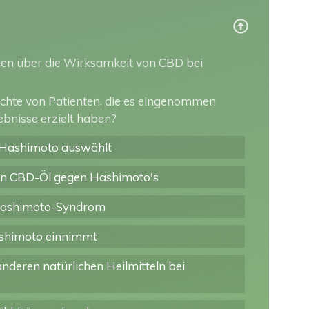
dien über die Wirksamkeit von CBD bei
richte von Patienten, die es eingenommen
bnisse erzielt haben?
 Hashimoto auswählt
von CBD-Öl gegen Hashimoto's
Hashimoto-Syndrom
shimoto einnimmt
nderen natürlichen Heilmitteln bei