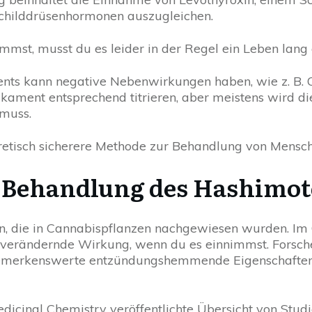
hilddrüsenhormonen auszugleichen.
mst, musst du es leider in der Regel ein Leben lang
ts kann negative Nebenwirkungen haben, wie z. B. 
ikament entsprechend titrieren, aber meistens wird die
muss.
oretisch sicherere Methode zur Behandlung von Mensc
r Behandlung des Hashimo
en, die in Cannabispflanzen nachgewiesen wurden. I
sverändernde Wirkung, wenn du es einnimmst. Forsch
 bemerkenswerte entzündungshemmende Eigenschaften 
Medicinal Chemistry veröffentlichte Übersicht von Stu