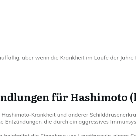
uffällig, aber wenn die Krankheit im Laufe der Jahre 
ndlungen für Hashimoto (
r Hashimoto-Krankheit und anderer Schilddrüsenerkra
he Entzündungen, die durch ein aggressives Immunsy
beinhaltet die Einnahme von Levothyroxin, einem S