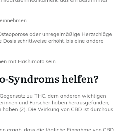
 einnehmen.
Osteoporose oder unregelmäßige Herzschläge
 Dosis schrittweise erhöht, bis eine andere
hen mit Hashimoto sein.
to-Syndroms helfen?
m Gegensatz zu THC, dem anderen wichtigen
erinnen und Forscher haben herausgefunden,
haben (2). Die Wirkung von CBD ist durchaus
dien ergab, dass die tägliche Einnahme von CBD