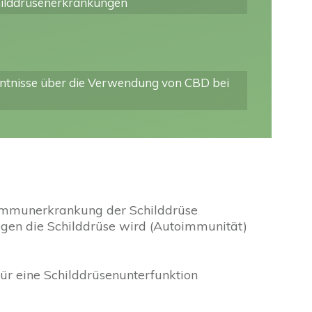
hilddrüsenerkrankungen
nntnisse über die Verwendung von CBD bei
toimmunerkrankung der Schilddrüse
egen die Schilddrüse wird (Autoimmunität)
ür eine Schilddrüsenunterfunktion