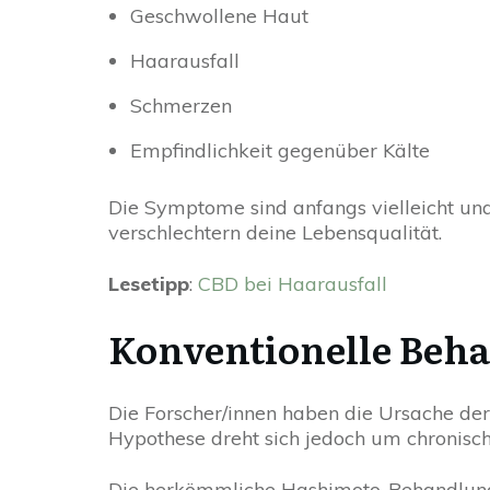
Geschwollene Haut
Haarausfall
Schmerzen
Empfindlichkeit gegenüber Kälte
Die Symptome sind anfangs vielleicht una
verschlechtern deine Lebensqualität.
Lesetipp
:
CBD bei Haarausfall
Konventionelle Beha
Die Forscher/innen haben die Ursache de
Hypothese dreht sich jedoch um chronisc
Die herkömmliche Hashimoto-Behandlung 