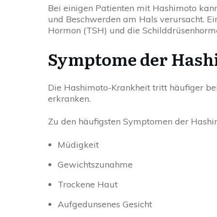
Bei einigen Patienten mit Hashimoto kann
und Beschwerden am Hals verursacht. Eine
Hormon (TSH) und die Schilddrüsenhorm
Symptome der Hash
Die Hashimoto-Krankheit tritt häufiger b
erkranken.
Zu den häufigsten Symptomen der Hashim
Müdigkeit
Gewichtszunahme
Trockene Haut
Aufgedunsenes Gesicht