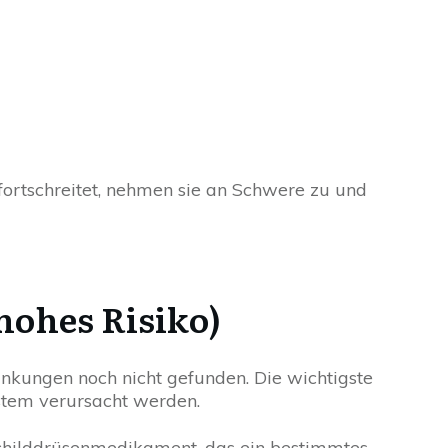
fortschreitet, nehmen sie an Schwere zu und
hohes Risiko)
nkungen noch nicht gefunden. Die wichtigste
stem verursacht werden.
childdrüsenmedikament, das ein bestimmtes