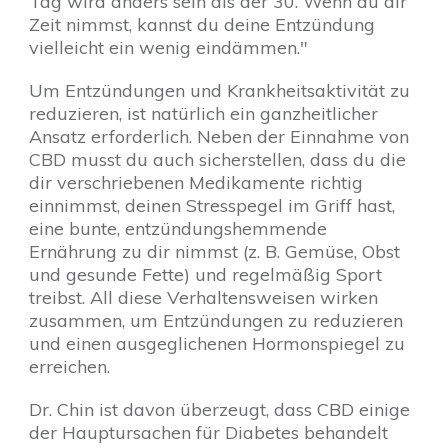
Tag wird anders sein als der 30. Wenn du dir
Zeit nimmst, kannst du deine Entzündung
vielleicht ein wenig eindämmen."
Um Entzündungen und Krankheitsaktivität zu
reduzieren, ist natürlich ein ganzheitlicher
Ansatz erforderlich. Neben der Einnahme von
CBD musst du auch sicherstellen, dass du die
dir verschriebenen Medikamente richtig
einnimmst, deinen Stresspegel im Griff hast,
eine bunte, entzündungshemmende
Ernährung zu dir nimmst (z. B. Gemüse, Obst
und gesunde Fette) und regelmäßig Sport
treibst. All diese Verhaltensweisen wirken
zusammen, um Entzündungen zu reduzieren
und einen ausgeglichenen Hormonspiegel zu
erreichen.
Dr. Chin ist davon überzeugt, dass CBD einige
der Hauptursachen für Diabetes behandelt