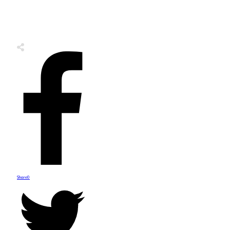
Share
0