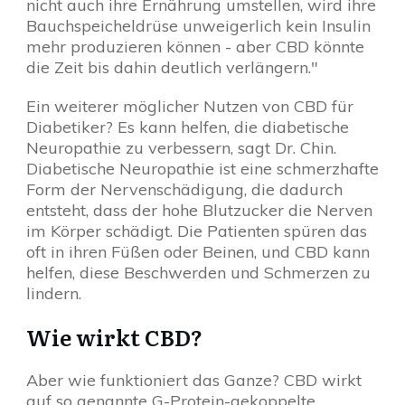
nicht auch ihre Ernährung umstellen, wird ihre
Bauchspeicheldrüse unweigerlich kein Insulin
mehr produzieren können - aber CBD könnte
die Zeit bis dahin deutlich verlängern."
Ein weiterer möglicher Nutzen von CBD für
Diabetiker? Es kann helfen, die diabetische
Neuropathie zu verbessern, sagt Dr. Chin.
Diabetische Neuropathie ist eine schmerzhafte
Form der Nervenschädigung, die dadurch
entsteht, dass der hohe Blutzucker die Nerven
im Körper schädigt. Die Patienten spüren das
oft in ihren Füßen oder Beinen, und CBD kann
helfen, diese Beschwerden und Schmerzen zu
lindern.
Wie wirkt CBD?
Aber wie funktioniert das Ganze? CBD wirkt
auf so genannte G-Protein-gekoppelte