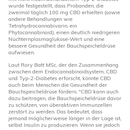
wurde festgestellt, dass Probanden, die
zweimal täglich 100 mg CBD erhielten (sowie
andere Behandlungen wie
Tetrahydrocannabivarin, ein
Phytocannabinoid), einen deutlich niedrigeren
Nüchternplasmaglukose-Wert und eine
bessere Gesundheit der Bauchspeicheldrüse
aufwiesen.
Laut Rory Batt MSc, der den Zusammenhang
zwischen dem Endocannabinoidsystem, CBD
und Typ-2-Diabetes erforscht, könnte CBD
auch beim Menschen die Gesundheit der
Bauchspeicheldrüse fördern. "CBD kann auch
dazu beitragen, die Bauchspeicheldrüse davor
zu schützen, von überaktiven Immunzellen
zerstört zu werden. Das bedeutet, dass
jemand möglicherweise länger in der Lage ist,
selbst Insulin zu produzieren. Wenn sie jedoch