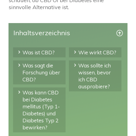
schauen, ob CBD Öl bei Diabetes eine
sinnvolle Alternative ist.
Inhaltsverzeichnis
Was ist CBD?
Wie wirkt CBD?
Was sagt die
Was sollte ich
Forschung über
wissen, bevor
CBD?
ich CBD
ausprobiere?
Was kann CBD
bei Diabetes
mellitus (Typ 1-
Diabetes) und
Diabetes Typ 2
bewirken?